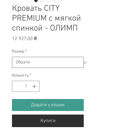
Кровать CITY
PREMIUM с мягкой
спинкой - ОЛИМП
Ціна
12 927,00 ₴
Розмір
*
Кількість
*
Додати у кошик
Купити