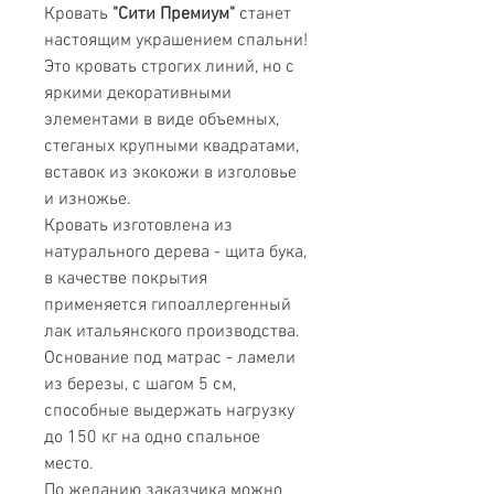
Кровать
"Сити Премиум"
станет
настоящим украшением спальни!
Это кровать строгих линий, но с
яркими декоративными
элементами в виде объемных,
стеганых крупными квадратами,
вставок из экокожи в изголовье
и изножье.
Кровать изготовлена из
натурального дерева - щита бука,
в качестве покрытия
применяется гипоаллергенный
лак итальянского производства.
Основание под матрас - ламели
из березы, с шагом 5 см,
способные выдержать нагрузку
до 150 кг на одно спальное
место.
По желанию заказчика можно