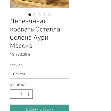
Деревянная
кровать Эстелла
Селена Аури
Массив
Ціна
13 390,00 ₴
Розмір
*
Кількість
*
Додати у кошик