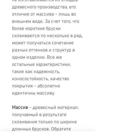
не изготавливается из отходов
древесного производства, его
отличие от массива – лишь во
внешнем виде. За счет того, что
более короткие бруски
склеиваются по несколько в ряд,
может получаться сочетание
разных оттенков и структур в
одном изделии. Все же
остальные характеристики,
такие как надежность,
износостойкость, качество
покрытия – абсолютно
идентичны массиву.
Массив
– древесный материал,
получаемый в результате
склеивания только по ширине
длинных брусков. Обратите