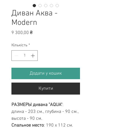
Диван Аква -
Modern
Ціна
9 300,00 ₴
Кількість
*
Додати у кошик
Купити
РАЗМЕРЫ дивана "AQUA"
:
длина - 203 см., глубина - 90 см.,
высота - 90 см.
Спальное место
: 190 х 112 см.