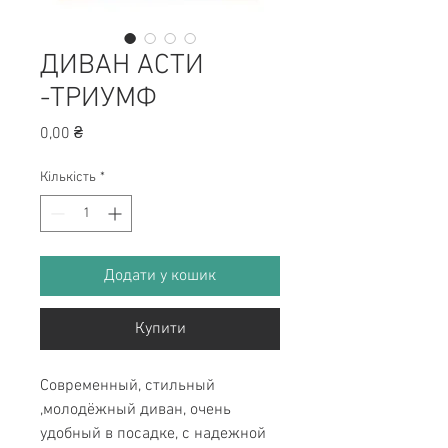
ДИВАН АСТИ
-ТРИУМФ
Ціна
0,00 ₴
Кількість
*
Додати у кошик
Купити
Современный, стильный
,молодёжный диван, очень
удобный в посадке, с надежной