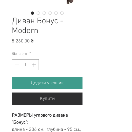
Диван Бонус -
Modern
Ціна
8 260,00 ₴
Кількість
*
Додати у кошик
Купити
РАЗМЕРЫ углового дивана
"Бонус"
:
длина - 206 см., глубина - 95 см.,