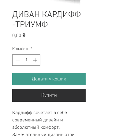
ДИВАН КАРДИФФ
-ТРИУМФ
Ціна
0,00 ₴
Кількість
*
Додати у кошик
Купити
Кардифф сочетает в себе
современный дизайн и
абсолютный комфорт.
Замечательный дизайн этой