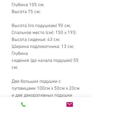
Глубина 105 см;
Высота 75 см;
Высота (по подушкам) 90 см;
Спальное место (см): 150 х 193;
Высота сиденья: 43 см;
Ширина подлокотника: 13 см;
Глубина
сидения
(
до начала подушек) 55
см;
Две больших подушки с
пуговицами 100см х 50см х 20см
и две декоративных подушки
40х40