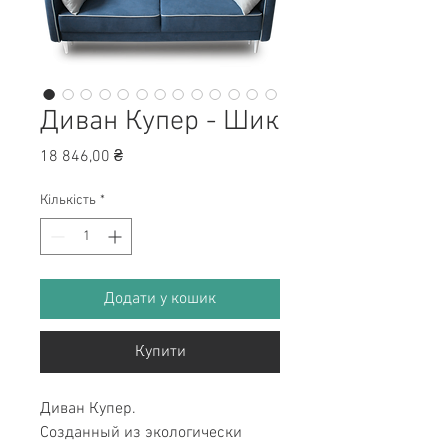
Диван Купер - Шик
Ціна
18 846,00 ₴
Кількість
*
Додати у кошик
Купити
Диван Купер.
Созданный из экологически