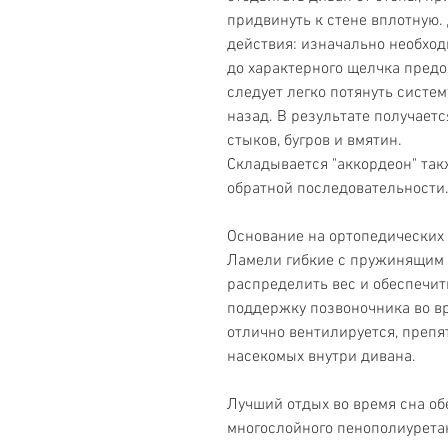
придвинуть к стене вплотную.
действия: изначально необхо
до характерного щелчка предо
следует легко потянуть систем
назад. В результате получает
стыков, бугров и вмятин.
Складывается "аккордеон" так
обратной последовательности
Основание на ортопедических 
Ламели гибкие с пружинящим 
распределить вес и обеспечи
поддержку позвоночника во в
отлично вентилируется, препя
насекомых внутри дивана.
Лучший отдых во время сна об
многослойного пенополиуретан