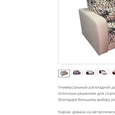
Универсальный раскладной ди
отличным решением для спальн
благодаря большому выбору ра
Каркас дивана на металлическ