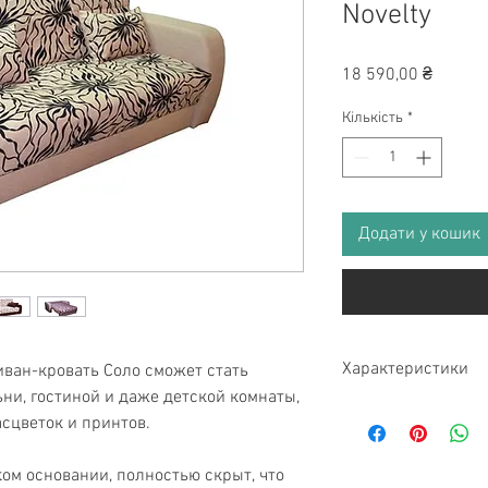
Novelty
Ціна
18 590,00 ₴
Кількість
*
Додати у кошик
Характеристики
ван-кровать Соло сможет стать
и, гостиной и даже детской комнаты,
сцветок и принтов.
Размер
Размер спального 
ом основании, полностью скрыт, что