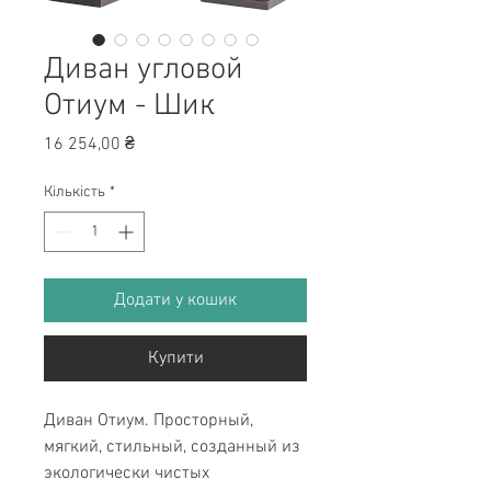
Диван угловой
Отиум - Шик
Ціна
16 254,00 ₴
Кількість
*
Додати у кошик
Купити
Диван Отиум. Просторный,
мягкий, стильный, созданный из
экологически чистых