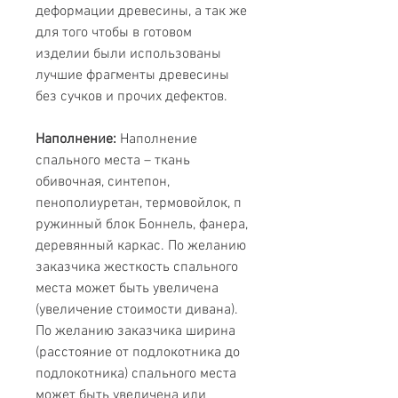
деформации древесины, а так же
для того чтобы в готовом
изделии были использованы
лучшие фрагменты древесины
без сучков и прочих дефектов.
Наполнение:
Наполнение
спального места – ткань
обивочная, синтепон,
пенополиуретан, термовойлок, п
ружинный блок Боннель, фанера,
деревянный каркас. По желанию
заказчика жесткость спального
места может быть увеличена
(увеличение стоимости дивана).
По желанию заказчика ширина
(расстояние от подлокотника до
подлокотника) спального места
может быть увеличена или