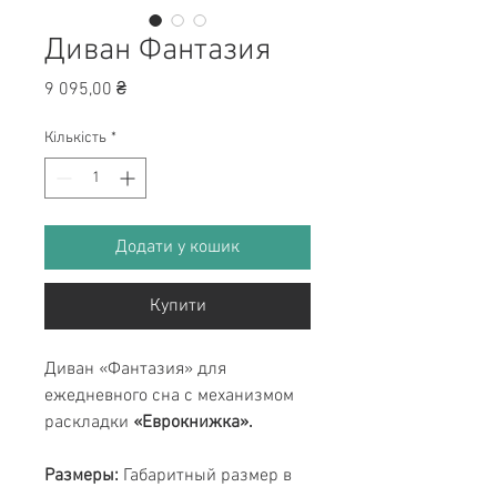
Диван Фантазия
Ціна
9 095,00 ₴
Кількість
*
Додати у кошик
Купити
Диван «Фантазия» для
ежедневного сна с механизмом
раскладки
«Еврокнижка».
Размеры:
Габаритный размер в