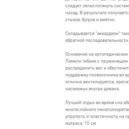
следует легко потянуть систем
назад. В результате получает
стыков, бугров и вмятин.
Складывается "аккордеон" так
обратной последовательности
Основание на ортопедических 
Ламели гибкие с пружинящим 
распределить вес и обеспечи
поддержку позвоночника во в
отлично вентилируется, препя
насекомых внутри дивана.
Лучший отдых во время сна об
многослойного пенополиуретан
упругость и эластичность на 
матраса: 10 см