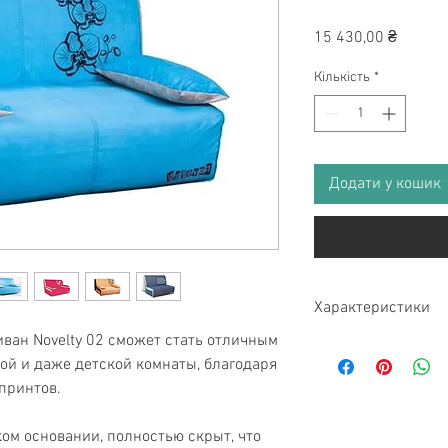
Ціна
15 430,00 ₴
Кількість
*
Додати у кошик
Характеристики
ван Novelty 02 сможет стать отличным
Размер
ой и даже детской комнаты, благодаря
 принтов.
Размер спального 
ом основании, полностью скрыт, что
Тип