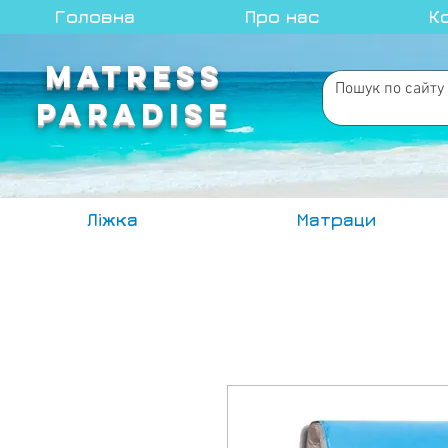
Головна
Про нас
К
MATRESS
PARADISE
Ліжка
Матраци