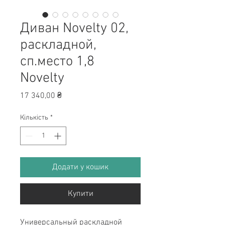
Диван Novelty 02,
раскладной,
сп.место 1,8
Novelty
Ціна
17 340,00 ₴
Кількість
*
Додати у кошик
Купити
Универсальный раскладной