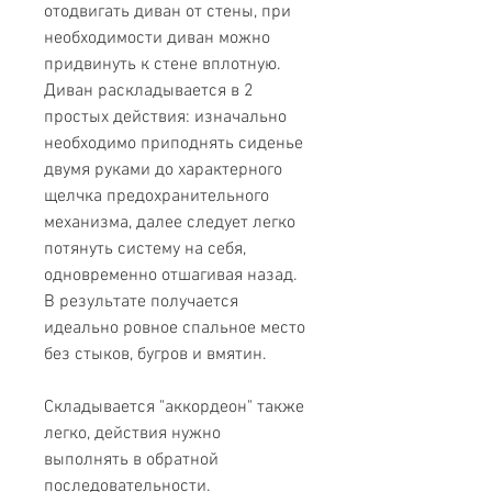
отодвигать диван от стены, при
необходимости диван можно
придвинуть к стене вплотную.
Диван раскладывается в 2
простых действия: изначально
необходимо приподнять сиденье
двумя руками до характерного
щелчка предохранительного
механизма, далее следует легко
потянуть систему на себя,
одновременно отшагивая назад.
В результате получается
идеально ровное спальное место
без стыков, бугров и вмятин.
Складывается "аккордеон" также
легко, действия нужно
выполнять в обратной
последовательности.