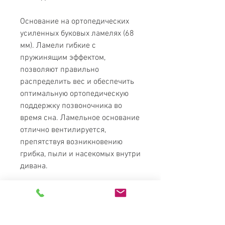
Основание на ортопедических
усиленных буковых ламелях (68
мм). Ламели гибкие с
пружинящим эффектом,
позволяют правильно
распределить вес и обеспечить
оптимальную ортопедическую
поддержку позвоночника во
время сна. Ламельное основание
отлично вентилируется,
препятствуя возникновению
грибка, пыли и насекомых внутри
дивана.
Лучший отдых во время сна
обеспечивает матрас из
флизелина и многослойного