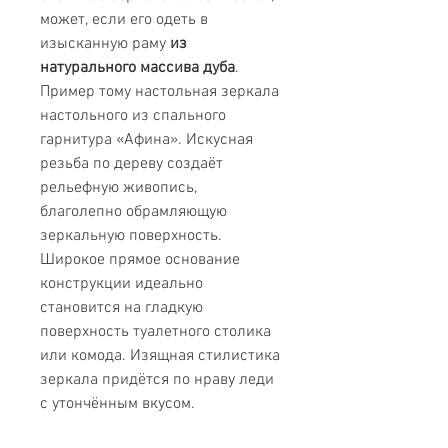
может, если его одеть в
изысканную раму
из
натурального массива дуба
.
Пример тому настольная зеркала
настольного из спального
гарнитура «Афина». Искусная
резьба по дереву создаёт
рельефную живопись,
благолепно обрамляющую
зеркальную поверхность.
Широкое прямое основание
конструкции идеально
становится на гладкую
поверхность туалетного столика
или комода. Изящная стилистика
зеркала придётся по нраву леди
с утончённым вкусом.