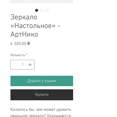
Зеркало
«Настольное» -
АртНико
Ціна
6 300,00 ₴
Кількість
*
Додати у кошик
Купити
Казалось бы, чем может удивить
овальное зеркало? Оказывается,