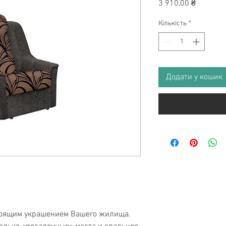
Ціна
3 910,00 ₴
Кількість
*
Додати у кошик
стоящим украшением Вашего жилища.