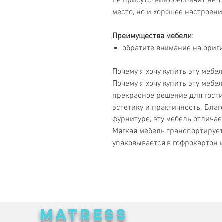
Ее присутствие обеспечит не 
место, но и хорошее настроени
Преимущества мебели
:
обратите внимание на ориг
Почему я хочу купить эту мебе
Почему я хочу купить эту мебе
прекрасное решение для гости
эстетику и практичность. Бла
фурнитуре, эту мебель отличае
Мягкая мебель транспортирует
упаковывается в гофрокартон 
MATRESS