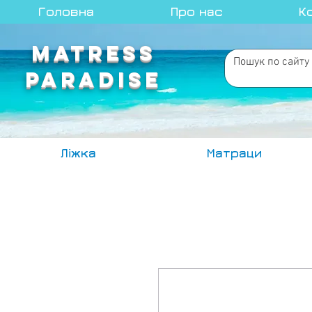
Головна
Про нас
К
MATRESS
PARADISE
Ліжка
Матраци