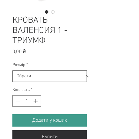
КРОВАТЬ
ВАЛЕНСИЯ 1 -
ТРИУМФ
Ціна
0,00 ₴
Розмір
*
Кількість
*
Додати у кошик
Купити