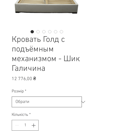
Кровать Голд с
подъёмным
механизмом - Шик
Галичина
Ціна
12 776,00 ₴
Розмір
*
Кількість
*