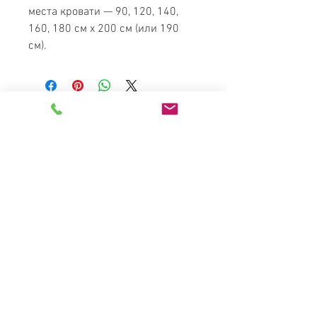
места кровати — 90, 120, 140,
160, 180 см х 200 см (или 190
см).
MATRESS
PARADISE
Найкращі меблі в Україні за
доступними цінами
Каталог
Ліжка
Дивани
Матраси
Інтер'єри
Кухні
Подушки