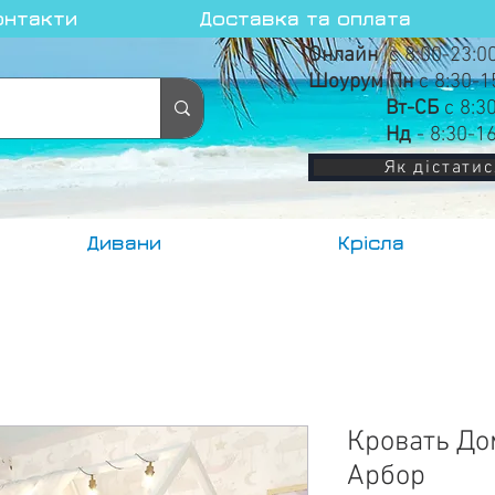
онтакти
Доставка та оплата
Онлайн
с 8:00-23:0
Шоурум Пн
с 8:30-1
Вт-СБ
с 8:3
Нд
- 8:30-1
Як дістатис
Дивани
Крісла
Кровать До
Арбор