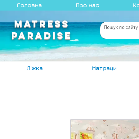
Головна
Про нас
К
MATRESS
PARADISE
Ліжка
Матраци