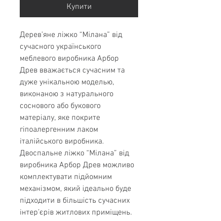
Купити
Дерев’яне ліжко “Мілана” від
сучасного українського
меблевого виробника Арбор
Древ вважається сучасним та
дуже унікальною моделью,
виконаною з натурального
соснового або букового
матеріалу, яке покрите
гіпоалергенним лаком
італійського виробника.
Двоспальне ліжко “Мілана” від
виробника Арбор Древ можливо
комплектувати підйомним
механізмом, який ідеально буде
підходити в більшість сучасних
інтер’єрів житлових приміщень.