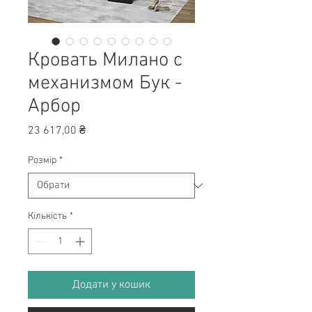
Кровать Милано с
механизмом Бук -
Арбор
Ціна
23 617,00 ₴
Розмір
*
Кількість
*
Додати у кошик