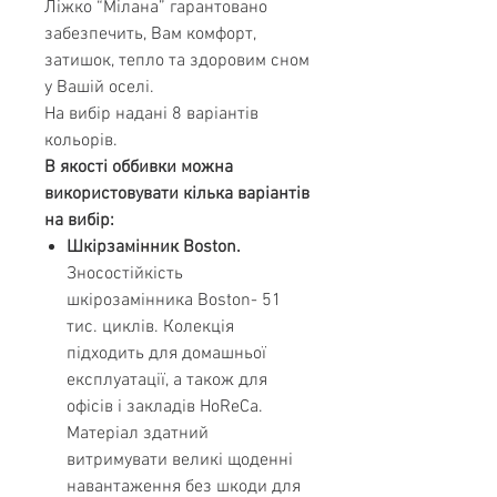
Ліжко “Мілана” гарантовано
забезпечить, Вам комфорт,
затишок, тепло та здоровим сном
у Вашій оселі.
На вибір надані 8 варіантів
кольорів.
В якості оббивки можна
використовувати кілька варіантів
на вибір:
Шкірзамінник Boston.
Зносостійкість
шкірозамінника Boston- 51
тис. циклів. Колекція
підходить для домашньої
експлуатації, а також для
офісів і закладів HoReCa.
Матеріал здатний
витримувати великі щоденні
навантаження без шкоди для