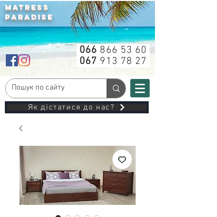
MATRESS
PARADISE
066
866 53 60
067
913 78 27
Як дістатися до нас?