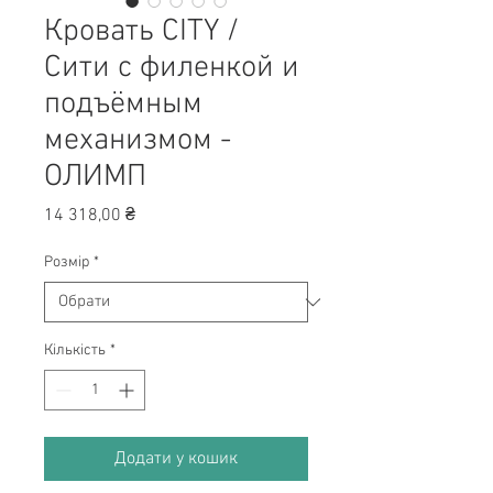
Кровать CITY /
Сити с филенкой и
подъёмным
механизмом -
ОЛИМП
Ціна
14 318,00 ₴
Розмір
*
Кількість
*
Додати у кошик