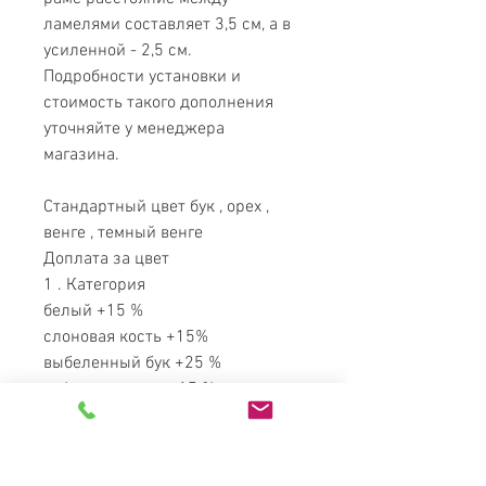
ламелями составляет 3,5 см, а в
усиленной - 2,5 см.
Подробности установки и
стоимость такого дополнения
уточняйте у менеджера
магазина.
Стандартный цвет бук , орех ,
венге , темный венге
Доплата за цвет
1 . Категория
белый +15 %
слоновая кость +15%
выбеленный бук +25 %
кофе с молоком +15 %
бук -графит +15 %
фисташка +15 %
2 Категория