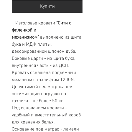
Купити
Изголовье кровати
"Сити с
филенкой и
механизмом"
выполнено из щита
бука и МДФ плиты,
декорированной шпоном дуба.
Боковые царги - из щита бука,
внутренняя часть - из ДСП.
Кровать оснащена подъемный
механизм с газлифтом 1200N.
Допустимый вес матраса для
оптимизации нагрузки на
газлифт - не более 50 кг
Под основанием кровати -
удобный и вместительный короб
для хранения белья.
Основание под матрас - ламели