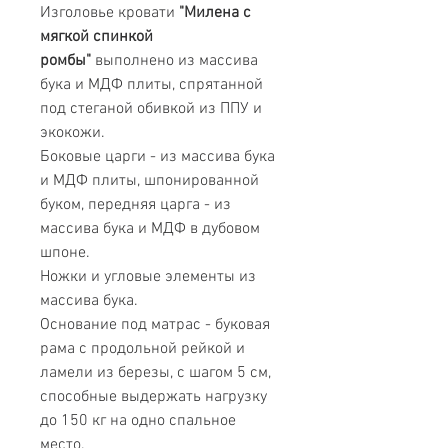
Изголовье кровати
"Милена с
мягкой спинкой
ромбы"
выполнено из массива
бука и МДФ плиты, спрятанной
под стеганой обивкой из ППУ и
экокожи.
Боковые царги - из массива бука
и МДФ плиты, шпонированной
буком, передняя царга - из
массива бука и МДФ в дубовом
шпоне.
Ножки и угловые элементы из
массива бука.
Основание под матрас - буковая
рама с продольной рейкой и
ламели из березы, с шагом 5 см,
способные выдержать нагрузку
до 150 кг на одно спальное
место.