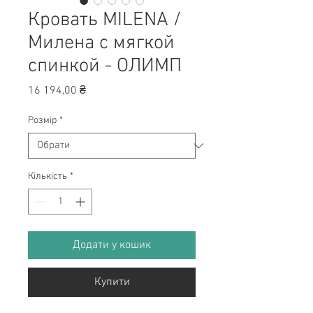
Кровать MILENA /
Милена с мягкой
спинкой - ОЛИМП
Ціна
16 194,00 ₴
Розмір
*
Кількість
*
Додати у кошик
Купити