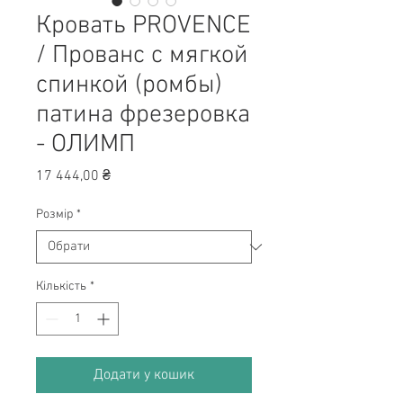
Кровать PROVENCE
/ Прованс с мягкой
спинкой (ромбы)
патина фрезеровка
- ОЛИМП
Ціна
17 444,00 ₴
Розмір
*
Кількість
*
Додати у кошик