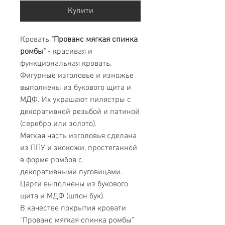
Купити
Кровать
"Прованс мягкая спинка
ромбы"
- красивая и
функциональная кровать.
Фигурные изголовье и изножье
выполнены из букового щита и
МДФ. Их украшают пилястры с
декоративной резьбой и патиной
(серебро или золото).
Мягкая часть изголовья сделана
из ППУ и экокожи, простеганной
в форме ромбов с
декоративными пуговицами.
Царги выполнены из букового
щита и МДФ (шпон бук).
В качестве покрытия кровати
"Прованс мягкая спинка ромбы"