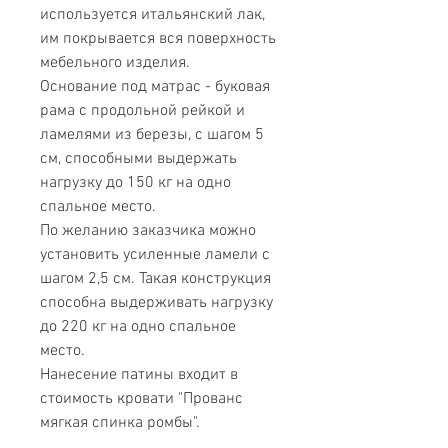
используется итальянский лак,
им покрывается вся поверхность
мебельного изделия.
Основание под матрас - буковая
рама с продольной рейкой и
ламелями из березы, с шагом 5
см, способными выдержать
нагрузку до 150 кг на одно
спальное место.
По желанию заказчика можно
установить усиленные ламели с
шагом 2,5 см. Такая конструкция
способна выдерживать нагрузку
до 220 кг на одно спальное
место.
Нанесение патины входит в
стоимость кровати "Прованс
мягкая спинка ромбы".