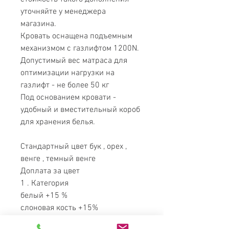
уточняйте у менеджера
магазина.
Кровать оснащена подъемным
механизмом с газлифтом 1200N.
Допустимый вес матраса для
оптимизации нагрузки на
газлифт - не более 50 кг
Под основанием кровати -
удобный и вместительный короб
для хранения белья.
Стандартный цвет бук , орех ,
венге , темный венге
Доплата за цвет
1 . Категория
белый +15 %
слоновая кость +15%
выбеленный бук +25 %