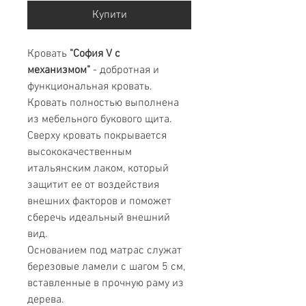
Купити
Кровать
"София V с
механизмом"
- добротная и
функциональная кровать.
Кровать полностью выполнена
из мебельного букового щита.
Сверху кровать покрывается
высококачественным
итальянским лаком, который
защитит ее от воздействия
внешних факторов и поможет
сберечь идеальный внешний
вид.
Основанием под матрас служат
березовые ламели с шагом 5 см,
вставленные в прочную раму из
дерева.