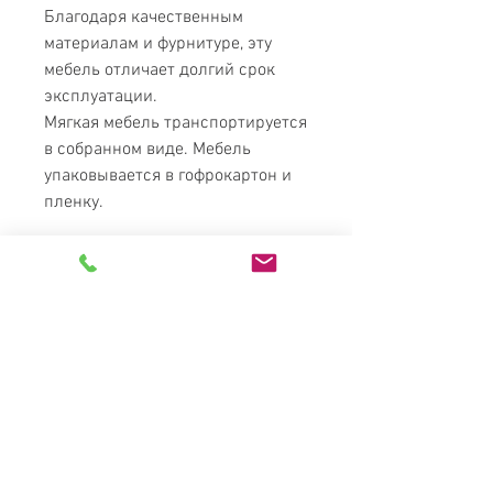
Благодаря качественным
материалам и фурнитуре, эту
мебель отличает долгий срок
эксплуатации.
Мягкая мебель транспортируется
в собранном виде. Мебель
упаковывается в гофрокартон и
пленку.
MATRESS
PARADISE
Найкращі меблі в Україні за
доступними цінами