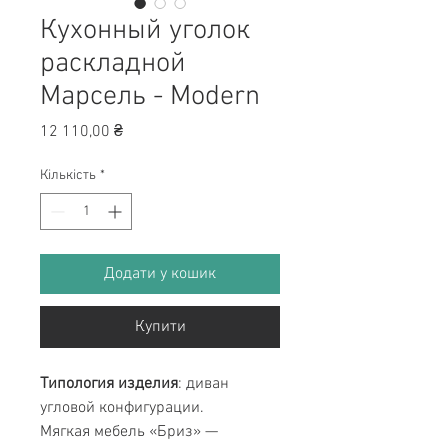
Кухонный уголок
раскладной
Марсель - Modern
Ціна
12 110,00 ₴
Кількість
*
Додати у кошик
Купити
Типология изделия
: диван
угловой конфигурации.
Мягкая мебель «Бриз» —