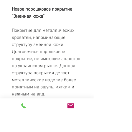
Новое порошковое покрытие
"Змеиная кожа"
Покрытие для металлических
кроватей, напоминающие
структуру змеиной кожи.
Долговечное порошковое
покрытие, не имеющие аналогов
на украинском рынке. Данная
структура покрытия делает
металлические изделие более
приятным на ощупь, мягким и
нежным на вид..
Стоимость змеиной кожи в
любом цвете в кроватях "Металл-
Дизайн" по цене золота.