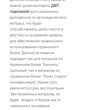
дополнительную плату кровать
можно укомплектовать
ДВП
подложкой
для сохранения
долговечности ортопедического
матраса, что будет
способствовать целостности и
жесткости основания кровати
для обеспечения правильного
использования пружинного
блока. Данное основание
подходит как для матрасов на
пружинном блоке "Боннель"
(цельный) так и матрасов на
пружинном блоке "Покет Спринг"
(независимый). Кроме того,
увеличится срок эксплуатации
беспружинных матрасов, не
будет впадин и бугров как от
ламельного основания.