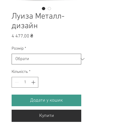
Луиза Металл-
дизайн
Ціна
4 477,00 ₴
Розмір
*
Кількість
*
Додати у кошик
Купити