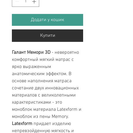
Додати у кошик
Купити
Галант Мемори 3D
- невероятно
комфортный мягкий матрас с
ярко выраженным
анатомическим эффектом. В
основе наполнения матраса
сочетание двух инновационных
материалов с великолепными
характеристиками - это
моноблок материала Latexform и
моноблок из пены Memory.
Latexform
придает изделию
непревзойденную мягкость и