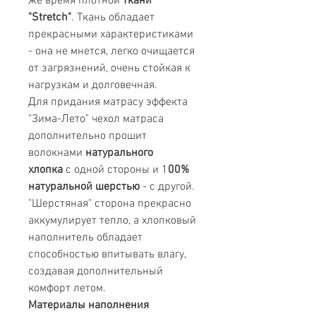
же время плотной
ткани
"Stretch"
. Ткань обладает
прекрасными характеристиками
- она не мнется, легко очищается
от загрязнений, очень стойкая к
нагрузкам и долговечная.
Для придания матрасу эффекта
"Зима-Лето" чехол матраса
дополнительно прошит
волокнами
натурального
хлопка
с одной стороны и 1
00%
натуральной шерстью
- с другой.
"Шерстяная" сторона прекрасно
аккумулирует тепло, а хлопковый
наполнитель обладает
способностью впитывать влагу,
создавая дополнительный
комфорт летом.
Материалы наполнения