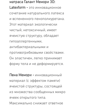
матраса
Галант Мемори 3D:
Latexform -
это инновационное
сочетание натурального латекса
и вспененного пенополиуретана.
Этот материал экологически
чистый, нетоксичный, имеет
ячеистую структуру, обладает
гипоаллергенными,
антибактериальными и
противогрибковыми свойствами.
Он эластичен, легко принимает
форму тела и не деформируется.
Пена Мемори -
инновационный
материал (с эффектом памяти)
ячеистой структуры, состоящей
из множества сообщенных микро
ячеек открытого типа.
Максимально снижает ответное