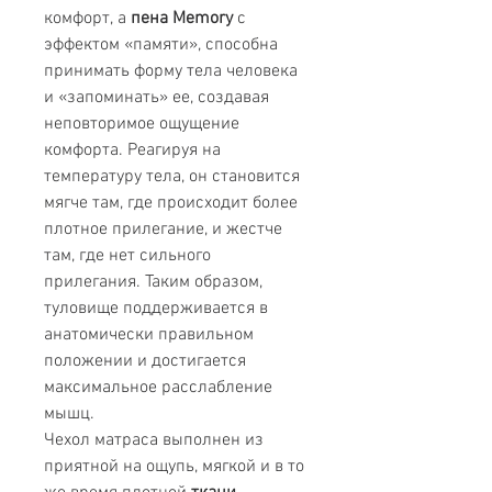
комфорт, а
пена Memory
с
эффектом «памяти», способна
принимать форму тела человека
и «запоминать» ее, создавая
неповторимое ощущение
комфорта. Реагируя на
температуру тела, он становится
мягче там, где происходит более
плотное прилегание, и жестче
там, где нет сильного
прилегания. Таким образом,
туловище поддерживается в
анатомически правильном
положении и достигается
максимальное расслабление
мышц.
Чехол матраса выполнен из
приятной на ощупь, мягкой и в то