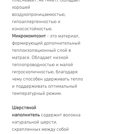
плесневеет, не гниет). Обладает
хорошей
воздухопроницаемостью,
гипоаллергенностью и
износостойкостью.
Микрокомпозит
- это материал,
формирующий дополнительный
теплоизоляционный слой в
матрасе. Обладает низкой
теплопроводностью и малой
гигроскопичностью, благодаря
чему способен удерживать тепло
и поддерживать оптимальный
температурный режим.
Шерстяной
наполнитель
содержит волокна
натуральной шерсти,
скрепленных между собой