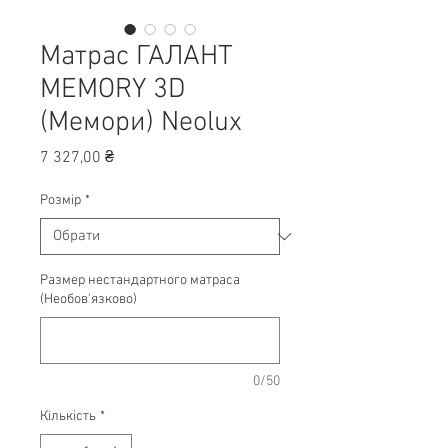
Матрас ГАЛАНТ
MEMORY 3D
(Мемори) Neolux
Ціна
7 327,00 ₴
Розмір
*
Размер нестандартного матраса
(Необов'язково)
0/50
Кількість
*