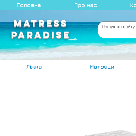
Головна
Про нас
К
MATRESS
PARADISE
Ліжка
Матраци