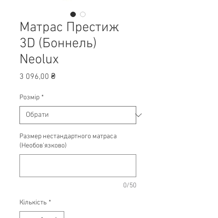
Матрас Престиж
3D (Боннель)
Neolux
Ціна
3 096,00 ₴
Розмір
*
Размер нестандартного матраса
(Необов'язково)
0/50
Кількість
*