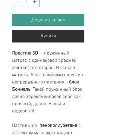
Додати у кошик
Купити
Престиж 3D
– пружинный
матрас с одинаковой средней
жесткостью сторон. В основе
матраса блок зависимых пружин
непрерывного плетения –
блок
Боннель
. Такой пружинный блок
давно зарекомендовал себя как
прочный, долговечный и
недорогой.
Настилы из
пенополиуретана
с
эффектом массажа придают