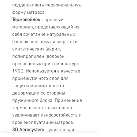
поддерживать первоначальную
форму матраса.
Термовойлок
- прочный
материал, представляющий из
себя сочетание натуральных
(хлопок, лен, джут и шерсть) и
синтетических (акрил,
полипропилен) волокон,
пресованных при температуре
190С. Используется в качестве
промежуточного слоя для
защиты мягких слоев от
деформации со стороны
пружинного блока. Применение
термоволокна значительно
увеличивает износостойкость и
срок эксплуатации матраса.
3D Aerosystem
- уникальная