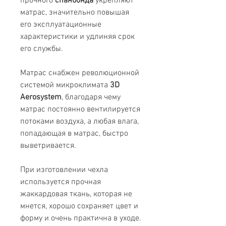
прочного
спанбонда
укрепляют
матрас, значительно повышая
его эксплуатационные
характеристики и удлиняя срок
его службы.
Матрас снабжен революционной
системой микроклимата
3D
Aerosystem
, благодаря чему
матрас постоянно вентилируется
потоками воздуха, а любая влага,
попадающая в матрас, быстро
выветривается.
При изготовлении чехла
используется прочная
жаккардовая ткань, которая не
мнется, хорошо сохраняет цвет и
форму и очень практична в уходе.