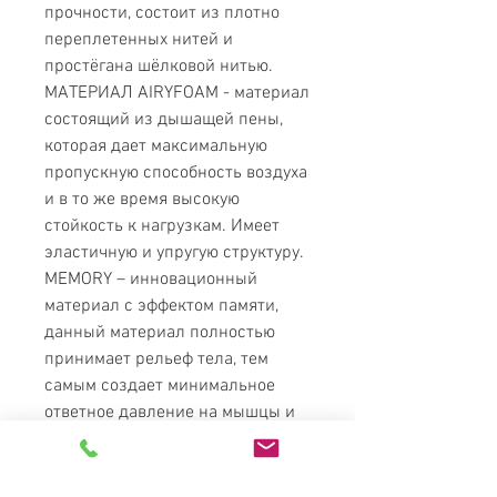
прочности, состоит из плотно
переплетенных нитей и
простёгана шёлковой нитью.
МАТЕРИАЛ AIRYFOAM - материал
состоящий из дышащей пены,
которая дает максимальную
пропускную способность воздуха
и в то же время высокую
стойкость к нагрузкам. Имеет
эластичную и упругую структуру.
MEMORY – инновационный
материал с эффектом памяти,
данный материал полностью
принимает рельеф тела, тем
самым создает минимальное
ответное давление на мышцы и
кровеносные сосуды, дает
мышцам максимально
расслабиться. Придает