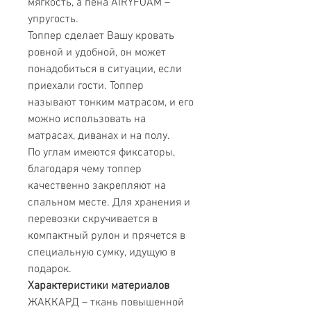
мягкость, а пена AIRYFOAM –
упругость.
Топпер сделает Вашу кровать
ровной и удобной, он может
понадобиться в ситуации, если
приехали гости. Топпер
называют тонким матрасом, и его
можно использовать на
матрасах, диванах и на полу.
По углам имеются фиксаторы,
благодаря чему топпер
качественно закрепляют на
спальном месте. Для хранения и
перевозки скручивается в
компактный рулон и прячется в
специальную сумку, идущую в
подарок.
Характеристики материалов
ЖАККАРД – ткань повышенной