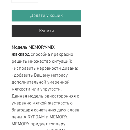
Додати у кошик
Купити
Модель
MEMORY
-MIX
жаккард
способна прекрасно
решить множество ситуаций:
· исправить неровности дивана;
· добавить Вашему матрасу
дополнительной умеренной
мягкости или упругости.
Данная модель односторонняя с
умеренно мягкой жесткостью
благодаря сочетанию двух слоев
пены AIRYFOAM и MEMORY.
MEMORY придает топперу