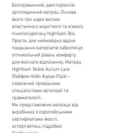
Безпружинний, двосторонній,
ортопедичний матрац. Основа
якого три шари високо
еластичного жорсткого та м'якого
пінополіуретану Highfoam Bio.
Просте, але неймовірно вдале
поєднання матеріалів забезпечує
оптимальний рівень комфорту
для якісного відпочинку. Матрац
Highfoam Noble Aurum Lyra
(Хайфом Нобл Аурум Ліра) –
схвалений провідними
спеціалістами ортопедії та
травматології.
Ми представляємо матраци від
виробника з європейськими
сертифікатами якості,
остерігайтесь підробок!