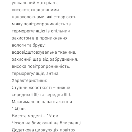
унікальний матеріал з
високотехнологічними
нановолокнами, які створюють
м'яку повітропроникність та
терморегуляцію із спільним
захистом від проникнення
вологи та бруду:
водовідштовхувальна тканина,
захисний шар від забруднення,
висока повітропроникність,
терморегуляція, антиа.
Характеристики:
Ступінь жорсткості – нижче
середньої (II) та середня (III).
Маскимальне навантаження –
140 кг.
Висота моделі – 19 см.
Чохол на блискавці на блискавці.
Додаткова циркуляція повітря.