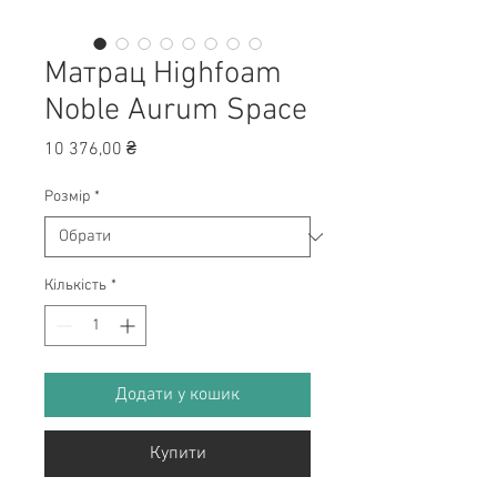
Матрац Highfoam
Noble Aurum Space
Ціна
10 376,00 ₴
Розмір
*
Кількість
*
Додати у кошик
Купити