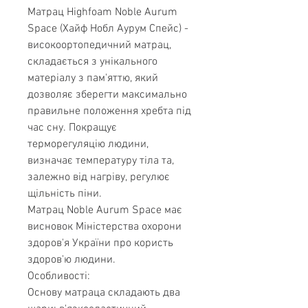
Матрац Highfoam Noble Aurum
Space (Хайф Нобл Аурум Спейс) -
високоортопедичний матрац,
складається з унікального
матеріалу з пам'яттю, який
дозволяє зберегти максимально
правильне положення хребта під
час сну. Покращує
терморегуляцію людини,
визначає температуру тіла та,
залежно від нагріву, регулює
щільність піни.
Матрац Noble Aurum Space має
висновок Міністерства охорони
здоров'я України про користь
здоров'ю людини.
Особливості:
Основу матраца складають два