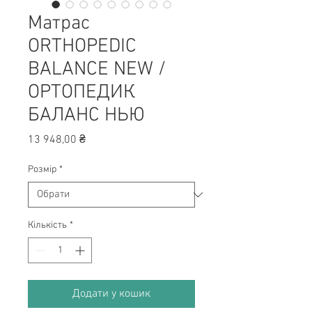
Матрас
ORTHOPEDIC
BALANCE NEW /
ОРТОПЕДИК
БАЛАНС НЬЮ
Ціна
13 948,00 ₴
Розмір
*
Кількість
*
Додати у кошик