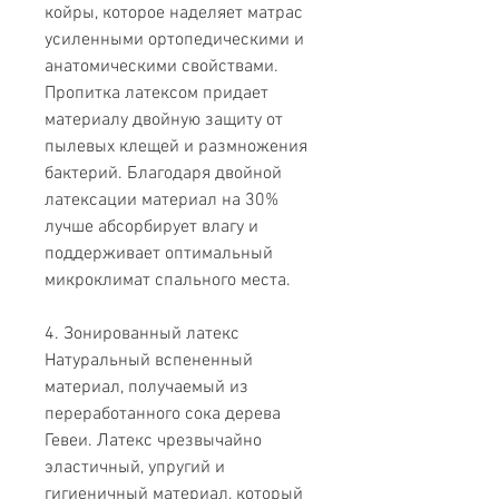
койры, которое наделяет матрас
усиленными ортопедическими и
анатомическими свойствами.
Пропитка латексом придает
материалу двойную защиту от
пылевых клещей и размножения
бактерий. Благодаря двойной
латексации материал на 30%
лучше абсорбирует влагу и
поддерживает оптимальный
микроклимат спального места.
4. Зонированный латекс
Натуральный вспененный
материал, получаемый из
переработанного сока дерева
Гевеи. Латекс чрезвычайно
эластичный, упругий и
гигиеничный материал, который