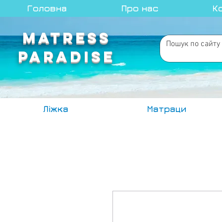
Головна
Про нас
К
MATRESS
PARADISE
Ліжка
Матраци