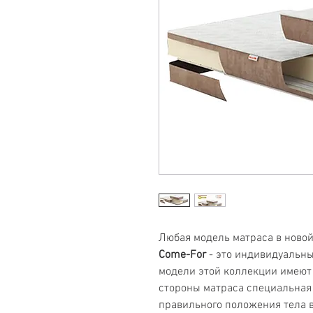
Любая модель матраса в ново
Come-For
- это индивидуальны
модели этой коллекции имеют 
стороны матраса специальная
правильного положения тела во