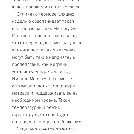
тела вне зависимости от того, в
каком положении спит человек.
Отличную терморегуляцию
изделию обеспечивает такая
составляющая, как Memory Gel.
Многие не понаслышке знают,
что от перепадов температуры в
комнате после сна у человека
могут быть такие неприятные
последствие, как мигрени,
усталость, упадок сил и т.д.
Именно Memory Gel помогает
оптимизировать температуру
матраса и поддерживать ее на
необходимом уровне. Такой
температурный режим
гарантирует, что сон будет
полноценным и расслабляющим.
Отдельно хочется отметить