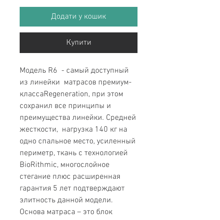
Додати у кошик
Купити
Модель R6 - самый доступный
из линейки матрасов премиум-
классаRegeneration, при этом
сохранил все принципы и
преимущества линейки. Средней
жесткости, нагрузка 140 кг на
одно спальное место, усиленный
периметр, ткань с технологией
BioRithmic, многослойное
стегание плюс расширенная
гарантия 5 лет подтверждают
элитность данной модели.
Основа матраса – это блок