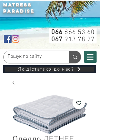
MATRESS
PARADISE
066
866 53 60
067
913 78 27
Як дістатися до нас?
Одеяло ЛЕТНЕЕ