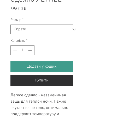
Ціна
696,00 ₴
Розмір
*
Кількість
*
Додати у кошик
Купити
Легкое одеяло - незаменимая
вещь для теплой ночи. Нежно
окутает ваше тело, оптимально
поддержит температуру и