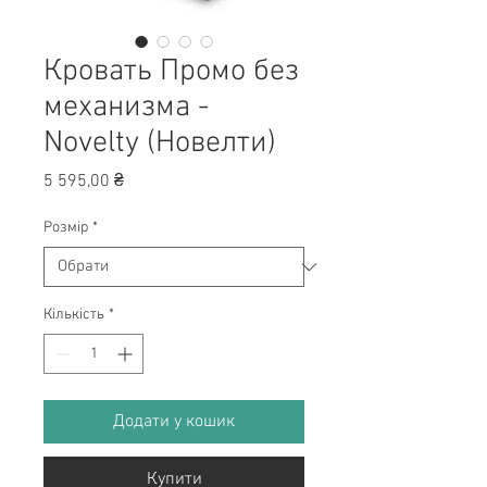
Кровать Промо без
механизма -
Novelty (Новелти)
Ціна
5 595,00 ₴
Розмір
*
Кількість
*
Додати у кошик
Купити