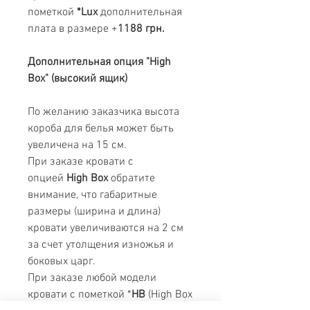
пометкой
*Lux
дополнительная
плата в размере +
1188 грн.
Дополнительная опция "High
Box" (высокий ящик)
По желанию заказчика высота
короба для белья может быть
увеличена на 15 см.
При заказе кровати с
опцией
High Box
обратите
внимание, что габаритные
размеры (ширина и длина)
кровати увеличиваются на 2 см
за счет утолщения изножья и
боковых царг.
При заказе любой модели
кровати с пометкой *
HB
(High Box