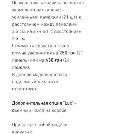
По желанию заказчика возможно
укомплектовать кровать
усиленными ламелями (21 шт), с
расстоянием между ламелями
3,5 см, или 24 шт, с расстоянием
2,5 см.
Стоимость кровати в таком
случае увеличится на
250 грн
(21
ламель) или на
438 грн
(24
ламели).
В данной модели кровати
подъемный механизм
отсутствует.
Дополнительная опция "Lux" -
с
ъемный чехол на коробе.
При заказе любой модели
кровати с