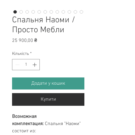
Спальня Наоми /
Просто Мебли
Ціна
25 900,00 ₴
Кількість
*
Додати у кошик
Купити
Возможная
комплектация:
Cпальня "Наоми"
состоит из: