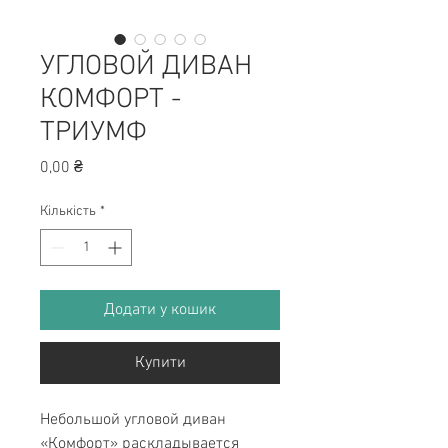
УГЛОВОЙ ДИВАН
КОМФОРТ -
ТРИУМФ
Ціна
0,00 ₴
Кількість
*
Додати у кошик
Купити
Небольшой угловой диван
«Комфорт» раскладывается