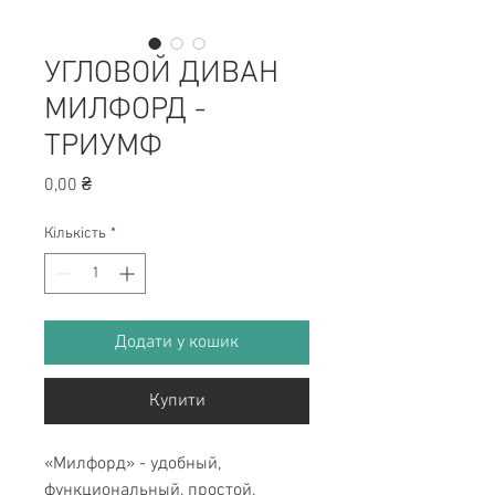
УГЛОВОЙ ДИВАН
МИЛФОРД -
ТРИУМФ
Ціна
0,00 ₴
Кількість
*
Додати у кошик
Купити
«Милфорд» - удобный,
функциональный, простой,