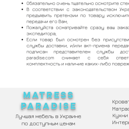
Обязательно очень тщательно осмотрите сте
В соответствии с законодательством Укр
предъявить претензии по товару исключит
передачи его Вам;
Пожалуйста осматривайте сразу ваш зака
экспедитора;
Если товар был осмотрен без присутстви
службы доставки, и/или акт-приема перед
подписан представителем службы до
paradise.com снимает с себя ответ
комплектность и наличие каких-либо повреж
MATRESS
Крова
PARADISE
Матра
Кухни
Лучшая мебель в Украине
Интер
по доступным ценам