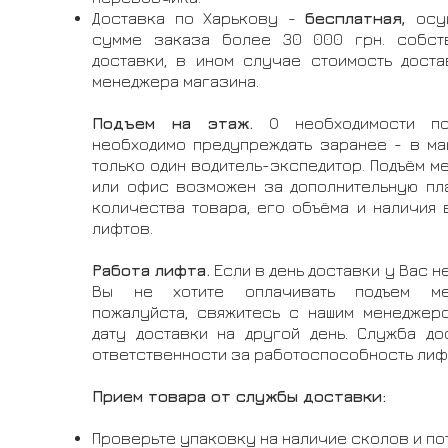
Доставка по Харькову -
бесплатная,
осу
сумме заказа более 30 000 грн. собст
доставки, в ином случае стоимость доста
менеджера магазина.
Подъем на этаж.
О необходимости по
необходимо предупреждать заранее - в ма
только один водитель-экспедитор. Подъём м
или офис возможен за дополнительную пла
количества товара, его объёма и наличия
лифтов.
Работа лифта.
Если в день доставки у Вас н
Вы не хотите оплачивать подъем ме
пожалуйста, свяжитесь с нашим менеджер
дату доставки на другой день. Служба до
ответственности за работоспособность лиф
Прием товара от службы доставки:
Проверьте упаковку на наличие сколов и по