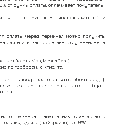
 2% от суммы оплаты, оплачивает покупатель
ет через терминалы «ПриватБанка» в любом
ля оплаты через терминал можно получить,
на сайте или запросив инвойс у менеджера
счет (карты Visa, MasterCard)
йс по требованию клиента.
(через кассу любого банка в любом городе)
ения заказа менеджером на Ваш e-mail будет
тура.
тного размера, Наматрасник стандартного
 Подушка, одеяло (по Украине) -от 0%*