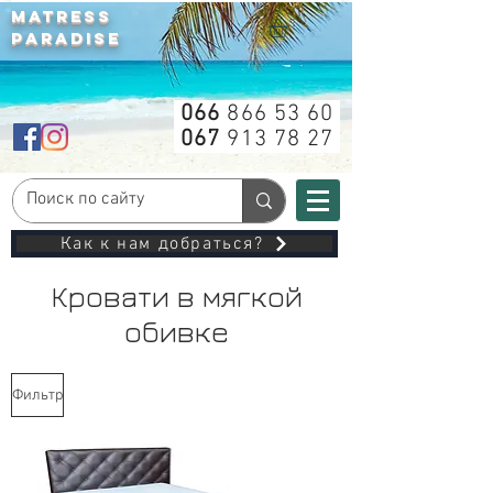
MATRESS
PARADISE
066
866 53 60
067
913 78 27
Как к нам добраться?
Кровати в мягкой
обивке
Фильтр