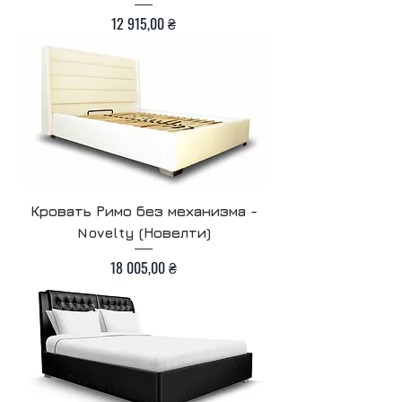
Цена
12 915,00 ₴
Кровать Римо без механизма -
Novelty (Новелти)
Цена
18 005,00 ₴