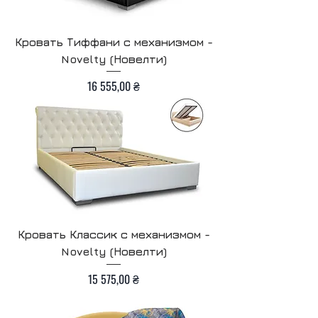
Кровать Тиффани с механизмом -
Novelty (Новелти)
Цена
16 555,00 ₴
Кровать Классик с механизмом -
Novelty (Новелти)
Цена
15 575,00 ₴