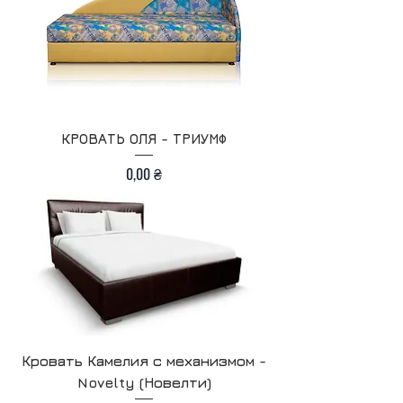
КРОВАТЬ ОЛЯ - ТРИУМФ
Цена
0,00 ₴
Кровать Камелия с механизмом -
Novelty (Новелти)