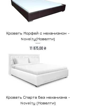
Кровать Морфей с механизмом -
Novelty(Новелти)
Цена
11 875,00 ₴
Кровать Спарта без механизма -
Novelty (Новелти)