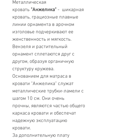
Металлическая
кровать
"Анжелика"
- шикарная
кровать, грациозные плавные
линии орнамента в арочном
изголовье подчеркивают ее
женственность и мягкость.
Вензеля и растительный
орнамент сплетаются друг с
другом, образуя органичную
структуру кружева.
Основанием для матраса в
кровати "Анжелика" служат
металлические трубки-ламели с
шагом 10 см. Они очень
прочны, являются частью общего
каркаса кровати и обеспечат
надежную эксплуатацию
кровати.
За дополнительную плату