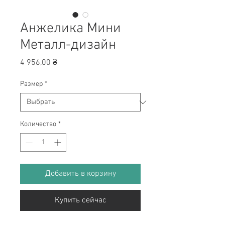
Анжелика Мини
Металл-дизайн
Цена
4 956,00 ₴
Размер
*
Количество
*
Добавить в корзину
Купить сейчас