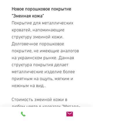
Новое порошковое покрытие
"Змеиная кожа"
Покрытие для металлических
кроватей, напоминающие
структуру змеиной кожи.
Долговечное порошковое
покрытие, не имеющие аналогов
на украинском рынке. Данная
структура покрытия делает
металлические изделие более
приятным на ощупь, мягким и
нежным на вид..
Стоимость змеиной кожи в
любом цвете в кроватях "Металл-
Дизайн" по цене золота.
Дополнительная