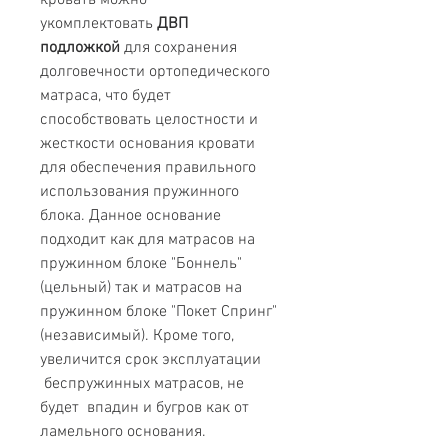
кровать можно
укомплектовать
ДВП
подложкой
для сохранения
долговечности ортопедического
матраса, что будет
способствовать целостности и
жесткости основания кровати
для обеспечения правильного
использования пружинного
блока. Данное основание
подходит как для матрасов на
пружинном блоке "Боннель"
(цельный) так и матрасов на
пружинном блоке "Покет Спринг"
(независимый). Кроме того,
увеличится срок эксплуатации
беспружинных матрасов, не
будет впадин и бугров как от
ламельного основания.