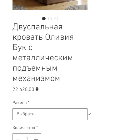
Двуспальная
кровать Оливия
Бук с
металлическим
подъемным
механизмом
Цена
22 628,00 ₴
Размер
*
Количество
*