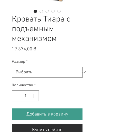
Кровать Тиара с
подъемным
механизмом
Цена
19 874,00 ₴
Размер
*
Количество
*
Добавить в корзину
Купить сейчас