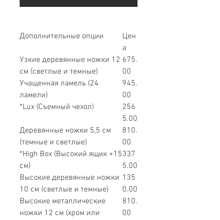
Дополнительные опции
Цен
а
Узкие деревянные ножки 12
675.
см (светлые и темные)
00
Учащенная ламель (24
945.
ламели)
00
*Lux (Съемный чехол)
256
5.00
Деревянные ножки 5,5 см
810.
(темные и светлые)
00
*High Box (Высокий ящик +15
337
см)
5.00
Высокие деревянные ножки
135
10 см (светлые и темные)
0.00
Высокие металлические
810.
ножки 12 см (хром или
00