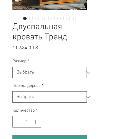
Двуспальная
кровать Тренд
Цена
11 684,00 ₴
Размер
*
Порода дерева
*
Количество
*