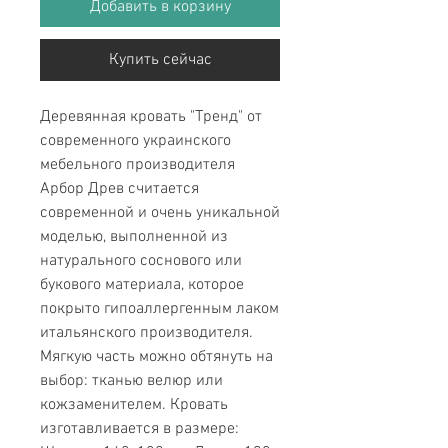
Добавить в корзину
Купить сейчас
Деревянная кровать "Тренд" от
современного украинского
мебельного производителя
Арбор Древ считается
современной и очень уникальной
моделью, выполненной из
натурального соснового или
букового материала, которое
покрыто гипоаллергенным лаком
итальянского производителя.
Мягкую часть можно обтянуть на
выбор: тканью велюр или
кожзаменителем. Кровать
изготавливается в размере: