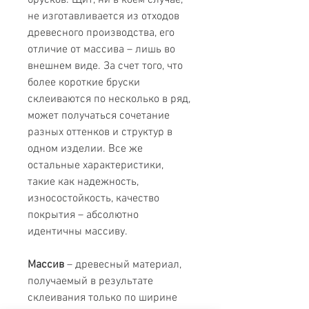
брусков. Щит, ни в коем случае,
не изготавливается из отходов
древесного производства, его
отличие от массива – лишь во
внешнем виде. За счет того, что
более короткие бруски
склеиваются по несколько в ряд,
может получаться сочетание
разных оттенков и структур в
одном изделии. Все же
остальные характеристики,
такие как надежность,
износостойкость, качество
покрытия – абсолютно
идентичны массиву.
Массив
– древесный материал,
получаемый в результате
склеивания только по ширине