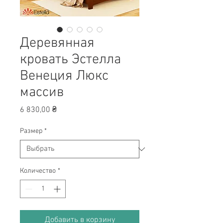
Деревянная
кровать Эстелла
Венеция Люкс
массив
Цена
6 830,00 ₴
Размер
*
Количество
*
Добавить в корзину