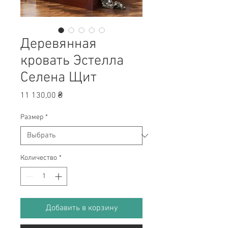
Деревянная
кровать Эстелла
Селена Щит
Цена
11 130,00 ₴
Размер
*
Количество
*
Добавить в корзину