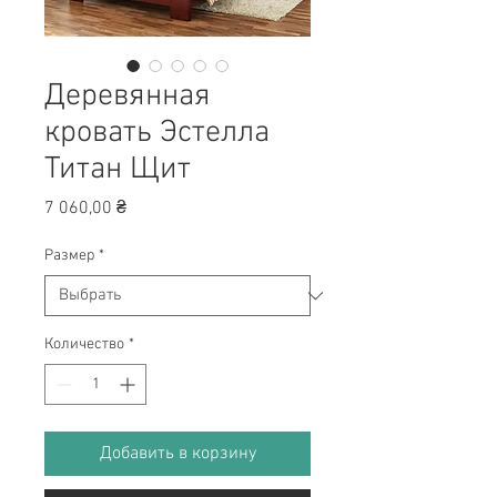
Деревянная
кровать Эстелла
Титан Щит
Цена
7 060,00 ₴
Размер
*
Количество
*
Добавить в корзину