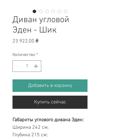
Диван угловой
Эден - Шик
Цена
23 922,00 ₴
Количество
*
Добавить в корзину
Купить сейчас
Габариты углового дивана Эден:
Ширина 242 см;
Глубина 215 см;