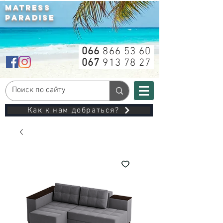
MATRESS
PARADISE
066
866 53 60
067
913 78 27
Как к нам добраться?