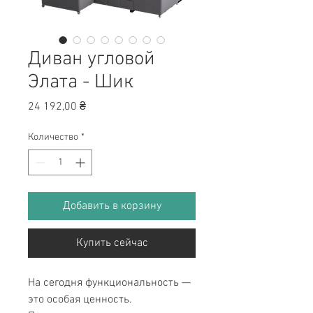
Диван угловой
Элата - Шик
Цена
24 192,00 ₴
Количество
*
Добавить в корзину
Купить сейчас
На сегодня функциональность —
это особая ценность.