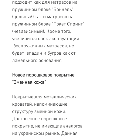
подходит как для матрасов на
пружинном блоке "Боннель"
(цельный) так и матрасов на
пружинном блоке "Покет Спринг"
(независимый). Кроме того,
увеличится срок эксплуатации
беспружинных матрасов, не
будет впадин и бугров как от
ламельного основания.
Новое порошковое покрытие
"Змеиная кожа"
Покрытие для металлических
кроватей, напоминающие
структуру змеиной кожи.
Долговечное порошковое
покрытие, не имеющие аналогов
на украинском рынке. Данная