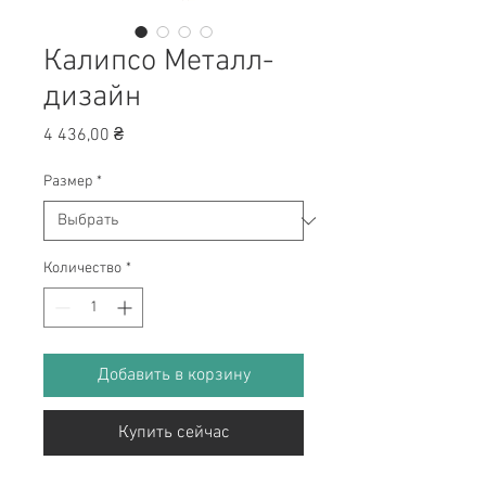
Калипсо Металл-
дизайн
Цена
4 436,00 ₴
Размер
*
Количество
*
Добавить в корзину
Купить сейчас